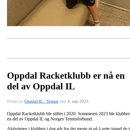
Oppdal Racketklubb er nå en
del av Oppdal IL
Postet av
Oppdal IL - Tennis
den
4. sep 2023
Oppdal Racketklubb ble stiftet i 2020. Sommeren 2023 ble klubbe
en del av Oppdal IL og Norges Tennisforbund.
Aktiviteten i klubben i dag går for det meste ut på å sette istand de 