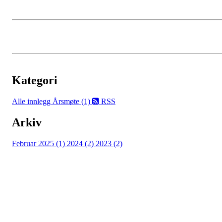
Kategori
Alle innlegg
Årsmøte (1)
RSS
Arkiv
Februar 2025 (1)
2024 (2)
2023 (2)